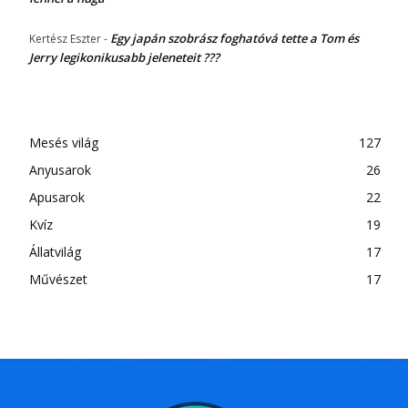
Egy japán szobrász foghatóvá tette a Tom és
Kertész Eszter
-
Jerry legikonikusabb jeleneteit ???
Mesés világ
127
Anyusarok
26
Apusarok
22
Kvíz
19
Állatvilág
17
Művészet
17