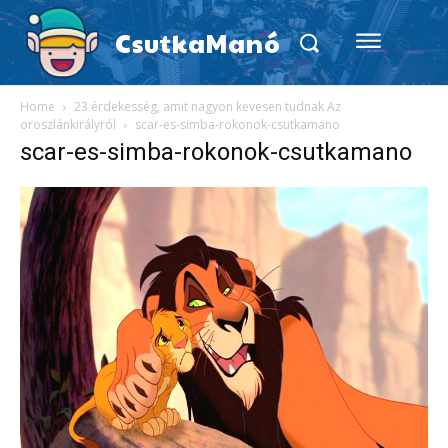
CsutkaManó
Home
23 érdekesség, amit nagyon kevesen tudnak Az
oroszlánkirályról
scar-es-simba-rokonok-csutkamano
scar-es-simba-rokonok-csutkamano