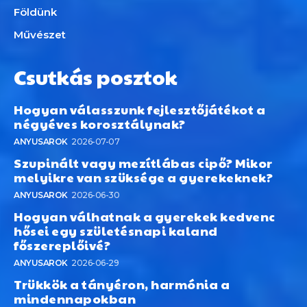
Földünk
Művészet
Csutkás posztok
Hogyan válasszunk fejlesztőjátékot a
négyéves korosztálynak?
ANYUSAROK
2026-07-07
Szupinált vagy mezítlábas cipő? Mikor
melyikre van szüksége a gyerekeknek?
ANYUSAROK
2026-06-30
Hogyan válhatnak a gyerekek kedvenc
hősei egy születésnapi kaland
főszereplőivé?
ANYUSAROK
2026-06-29
Trükkök a tányéron, harmónia a
mindennapokban