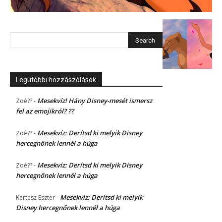
Legutóbbi hozzászólások
Mesekvíz! Hány Disney-mesét ismersz
Zoé??
-
fel az emojikról? ??
Mesekvíz: Derítsd ki melyik Disney
Zoé??
-
hercegnőnek lennél a húga
Mesekvíz: Derítsd ki melyik Disney
Zoé??
-
hercegnőnek lennél a húga
Mesekvíz: Derítsd ki melyik
Kertész Eszter
-
Disney hercegnőnek lennél a húga