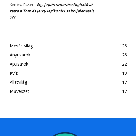
Egy japán szobrász foghatóvá
Kertész Eszter
-
tette a Tom és Jerry legikonikusabb jeleneteit
???
Mesés világ
126
Anyusarok
26
Apusarok
22
Kvíz
19
Állatvilág
17
Művészet
17