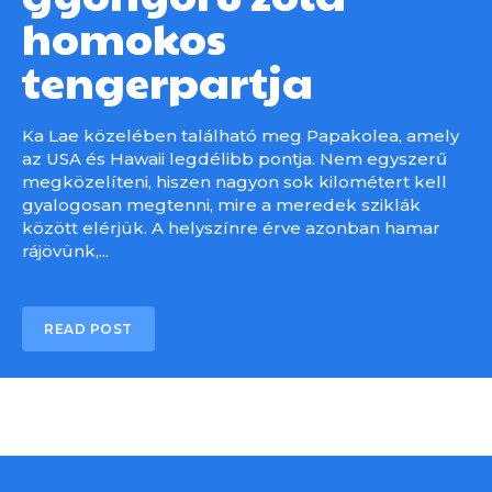
homokos
tengerpartja
Ka Lae közelében található meg Papakolea, amely
az USA és Hawaii legdélibb pontja. Nem egyszerű
megközelíteni, hiszen nagyon sok kilométert kell
gyalogosan megtenni, mire a meredek sziklák
között elérjük. A helyszínre érve azonban hamar
rájövünk,...
READ POST