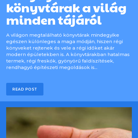
könyvtárak a világ
minden tájáról
A világon megtalálható könyvtárak mindegyike
egészen különleges a maga módján, hiszen régi
könyveket rejtenek és vele a régi időket akár
modern épületekben is. A könyvtárakban hatalmas
termek, régi freskók, gyönyörű faldíszítések,
rendhagyó építészeti megoldások is...
READ POST