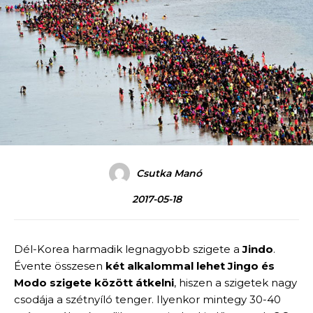
Csutka Manó
2017-05-18
Dél-Korea harmadik legnagyobb szigete a
Jindo
.
Évente összesen
két alkalommal lehet Jingo és
Modo szigete között átkelni
, hiszen a szigetek nagy
csodája a szétnyíló tenger. Ilyenkor mintegy 30-40