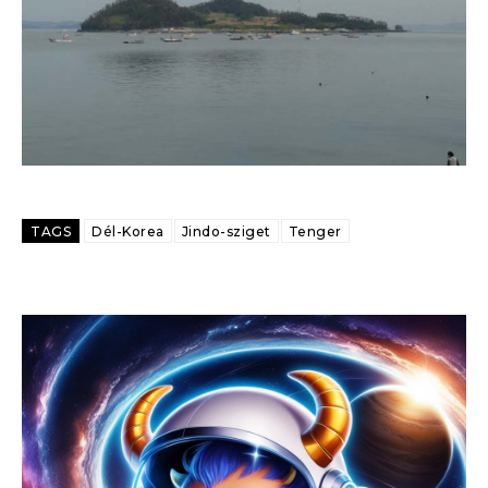
TAGS
Dél-Korea
Jindo-sziget
Tenger