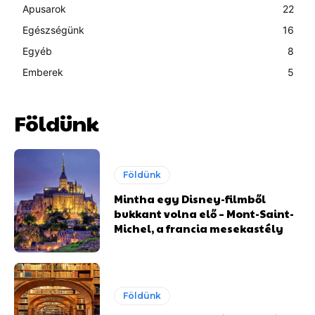
Apusarok
22
Egészségünk
16
Egyéb
8
Emberek
5
Földünk
Földünk
Mintha egy Disney-filmből
bukkant volna elő – Mont-Saint-
Michel, a francia mesekastély
Földünk