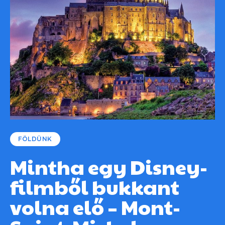
FÖLDÜNK
Mintha egy Disney-
filmből bukkant
volna elő – Mont-