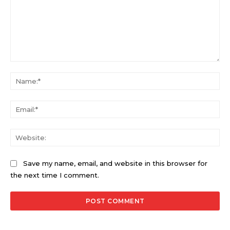
Comment:
Na
Ema
Web
Save my name, email, and website in this browser for
the next time I comment.