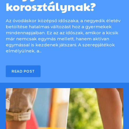
korosztálynak?
Az óvodáskor középső időszaka, a negyedik életév
betöltése hatalmas változást hoz a gyermekek
mindennapjaiban. Ez az az időszak, amikor a kicsik
már nemcsak egymás mellett, hanem aktívan
egymással is kezdenek játszani. A szerepjátékok
elmélyülnek, a...
READ POST