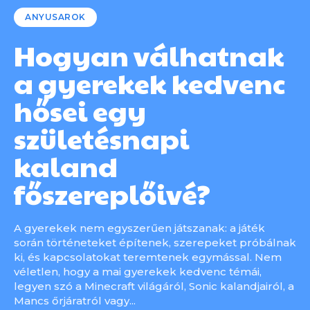
ANYUSAROK
Hogyan válhatnak
a gyerekek kedvenc
hősei egy
születésnapi
kaland
főszereplőivé?
A gyerekek nem egyszerűen játszanak: a játék
során történeteket építenek, szerepeket próbálnak
ki, és kapcsolatokat teremtenek egymással. Nem
véletlen, hogy a mai gyerekek kedvenc témái,
legyen szó a Minecraft világáról, Sonic kalandjairól, a
Mancs őrjáratról vagy...