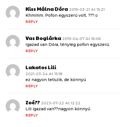
Kiss Málna Dóra
2019-03-21 At 15:21
Khmmm. Pofon egyszerű volt. ???☺
REPLY
Vas Boglárka
2019-04-07 At 16:06
Igazad van Dóra, tényleg pofon egyszerű.
REPLY
Lakatos Lili
2021-03-24 At 15:18
ez nagyon tetszik, de könnyű
REPLY
Zoé??
2023-07-22 At 12:22
Lili igazad van??nagyon könnyű
REPLY