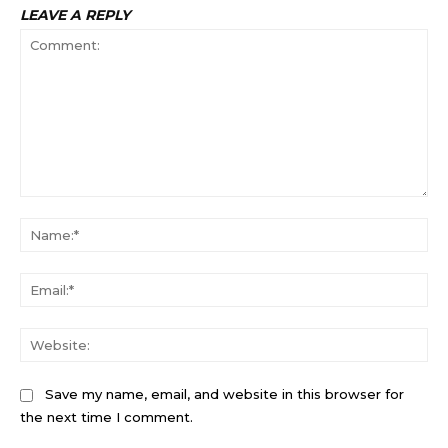
LEAVE A REPLY
Comment:
Na
Ema
Web
Save my name, email, and website in this browser for
the next time I comment.