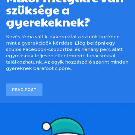
szüksége a
gyerekeknek?
Kevés téma vált ki akkora vitát a szülők körében,
mint a gyerekcipők kérdése. Elég belépni egy
szülős Facebook-csoportba, és néhány perc alatt
egymásnak teljesen ellentmondó tanácsokkal
találkozhatunk. Az egyik hozzászóló szerint minden
gyereknek barefoot cipőre...
READ POST