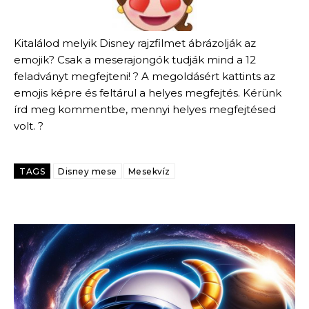
Kitalálod melyik Disney rajzfilmet ábrázolják az
emojik? Csak a meserajongók tudják mind a 12
feladványt megfejteni! ? A megoldásért kattints az
emojis képre és feltárul a helyes megfejtés. Kérünk
írd meg kommentbe, mennyi helyes megfejtésed
volt. ?
TAGS
Disney mese
Mesekvíz