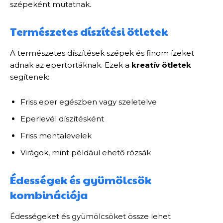
szépeként mutatnak.
Természetes díszítési ötletek
A természetes díszítések szépek és finom ízeket
adnak az epertortáknak. Ezek a
kreatív ötletek
segítenek:
Friss eper egészben vagy szeletelve
Eperlevél díszítésként
Friss mentalevelek
Virágok, mint például ehető rózsák
Édességek és gyümölcsök
kombinációja
Édességeket és gyümölcsöket össze lehet