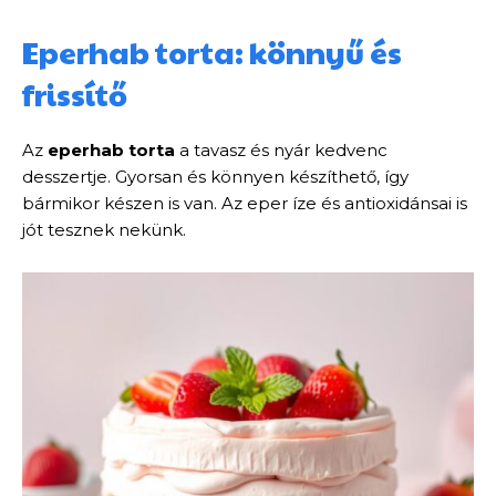
Eperhab torta: könnyű és
frissítő
Az
eperhab torta
a tavasz és nyár kedvenc
desszertje. Gyorsan és könnyen készíthető, így
bármikor készen is van. Az eper íze és antioxidánsai is
jót tesznek nekünk.