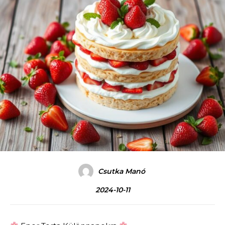
Csutka Manó
2024-10-11