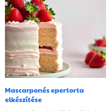
Mascarponés epertorta
elkészítése