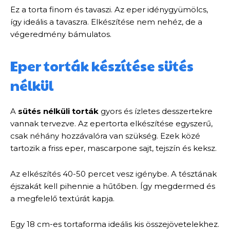
Ez a torta finom és tavaszi. Az eper idénygyümölcs,
így ideális a tavaszra. Elkészítése nem nehéz, de a
végeredmény bámulatos.
Eper torták készítése sütés
nélkül
A
sütés nélküli torták
gyors és ízletes desszertekre
vannak tervezve. Az epertorta elkészítése egyszerű,
csak néhány hozzávalóra van szükség. Ezek közé
tartozik a friss eper, mascarpone sajt, tejszín és keksz.
Az elkészítés 40-50 percet vesz igénybe. A tésztának
éjszakát kell pihennie a hűtőben. Így megdermed és
a megfelelő textúrát kapja.
Egy 18 cm-es tortaforma ideális kis összejövetelekhez.