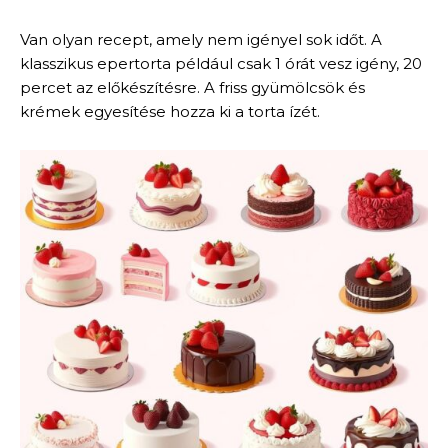
Van olyan recept, amely nem igényel sok időt. A
klasszikus epertorta például csak 1 órát vesz igény, 20
percet az előkészítésre. A friss gyümölcsök és
krémek egyesítése hozza ki a torta ízét.