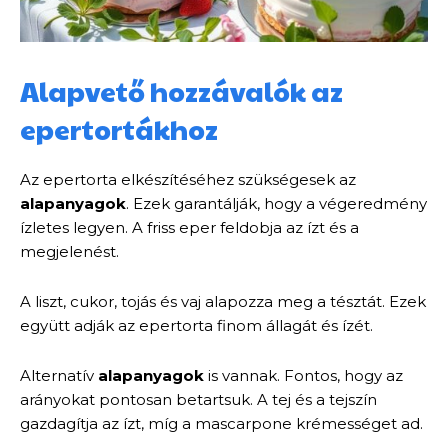
Alapvető hozzávalók az
epertortákhoz
Az epertorta elkészítéséhez szükségesek az
alapanyagok
. Ezek garantálják, hogy a végeredmény
ízletes legyen. A friss eper feldobja az ízt és a
megjelenést.
A liszt, cukor, tojás és vaj alapozza meg a tésztát. Ezek
együtt adják az epertorta finom állagát és ízét.
Alternatív
alapanyagok
is vannak. Fontos, hogy az
arányokat pontosan betartsuk. A tej és a tejszín
gazdagítja az ízt, míg a mascarpone krémességet ad.