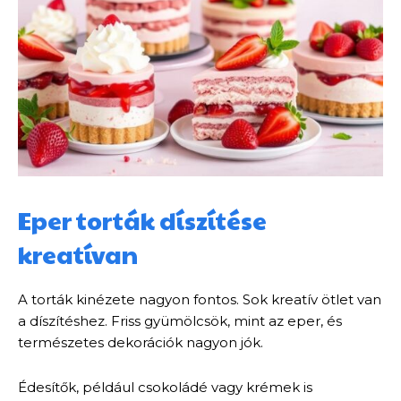
Eper torták díszítése
kreatívan
A torták kinézete nagyon fontos. Sok kreatív ötlet van
a díszítéshez. Friss gyümölcsök, mint az eper, és
természetes dekorációk nagyon jók.
Édesítők, például csokoládé vagy krémek is