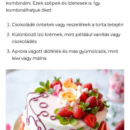
kombinálni. Ezek szépek és ízletesek is. Így
kombinálhatjuk őket:
Csokoládé öntetek vagy reszelékek a torta tetején
Különböző ízű krémek, mint például vaníliás vagy
csokoládés
Apróra vágott diófélék és más gyümölcsök, mint
kiwi vagy málna