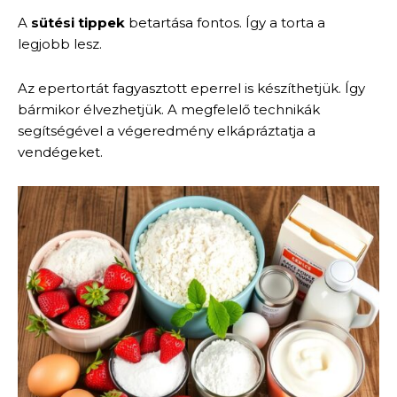
A
sütési tippek
betartása fontos. Így a torta a
legjobb lesz.
Az epertortát fagyasztott eperrel is készíthetjük. Így
bármikor élvezhetjük. A megfelelő technikák
segítségével a végeredmény elkápráztatja a
vendégeket.