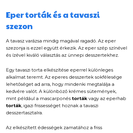
Eper torták és a tavaszi
szezon
A tavasz varázsa mindig magával ragadó. Az eper
szezonja is ezzel együtt érkezik. Az eper szép színével
és ízével kiváló választás az ünnepi desszertekhez.
Egy tavaszi torta elkészítése eperrel különleges
alkalmat teremt. Az eperes desszertek sokfélesége
lehetőséget ad arra, hogy mindenki megtalálja a
kedvére valót. A különböző krémes sütemények,
mint például a mascarponés
torták
vagy az eperhab
torták
, igazi frissességet hoznak a tavaszi
desszertasztalra.
Az elkészített édességek zamatához a friss