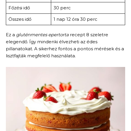
Főzési idő
30 perc
Összes idő
1 nap 12 óra 30 perc
Ez a
gluténmentes epertorta
recept 8 szeletre
elegendő. Így mindenki élvezheti az édes
pillanatokat. A sikerhez fontos a pontos mérések és a
lisztfajták megfelelő használata.