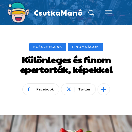
CsutkaManó
EGÉSZSÉGÜNK
FINOMSÁGOK
Különleges és finom
epertorták, képekkel
Facebook
Twitter