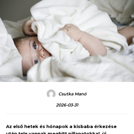
Csutka Manó
2026-03-31
Az első hetek és hónapok a kisbaba érkezése
után tele vannak meghitt pillanatokkal, új