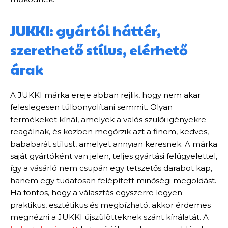
JUKKI: gyártói háttér,
szerethető stílus, elérhető
árak
A JUKKI márka ereje abban rejlik, hogy nem akar
feleslegesen túlbonyolítani semmit. Olyan
termékeket kínál, amelyek a valós szülői igényekre
reagálnak, és közben megőrzik azt a finom, kedves,
bababarát stílust, amelyet annyian keresnek. A márka
saját gyártóként van jelen, teljes gyártási felügyelettel,
így a vásárló nem csupán egy tetszetős darabot kap,
hanem egy tudatosan felépített minőségi megoldást.
Ha fontos, hogy a választás egyszerre legyen
praktikus, esztétikus és megbízható, akkor érdemes
megnézni a JUKKI újszülötteknek szánt kínálatát. A