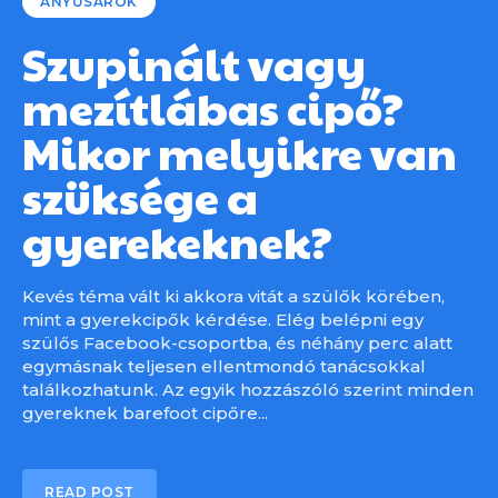
ANYUSAROK
Szupinált vagy
mezítlábas cipő?
Mikor melyikre van
szüksége a
gyerekeknek?
Kevés téma vált ki akkora vitát a szülők körében,
mint a gyerekcipők kérdése. Elég belépni egy
szülős Facebook-csoportba, és néhány perc alatt
egymásnak teljesen ellentmondó tanácsokkal
találkozhatunk. Az egyik hozzászóló szerint minden
gyereknek barefoot cipőre...
READ POST