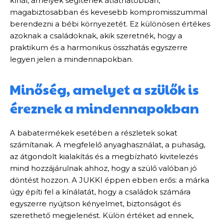
kínál, amelyek segítenek átláthatóbban,
magabiztosabban és kevesebb kompromisszummal
berendezni a bébi környezetét. Ez különösen értékes
azoknak a családoknak, akik szeretnék, hogy a
praktikum és a harmonikus összhatás egyszerre
legyen jelen a mindennapokban.
Minőség, amelyet a szülők is
éreznek a mindennapokban
A babatermékek esetében a részletek sokat
számítanak. A megfelelő anyaghasználat, a puhaság,
az átgondolt kialakítás és a megbízható kivitelezés
mind hozzájárulnak ahhoz, hogy a szülő valóban jó
döntést hozzon. A JUKKI éppen ebben erős: a márka
úgy építi fel a kínálatát, hogy a családok számára
egyszerre nyújtson kényelmet, biztonságot és
szerethető megjelenést. Külön értéket ad ennek,