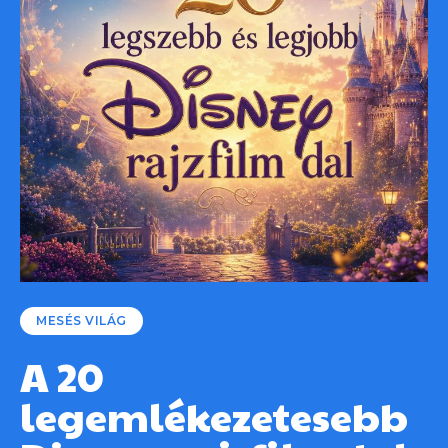
MESÉS VILÁG
A 20
legemlékezetesebb