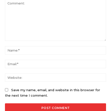
Comment:
Na
Ema
Web
Save my name, email, and website in this browser for
the next time I comment.