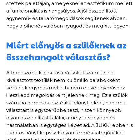
szettek palettáján, amelyeknél az esztétikum mellett
a funkcionalitás is hangsúlyos. A jól összeállított
ágynemű- és takarómegoldások segítenek abban,
hogy a pihenés valóban nyugodt és meghitt legyen.
Miért előnyös a szülőknek az
összehangolt választás?
A babaszoba kialakításánál sokat számít, ha a
kiválasztott textíliák nem különálló darabokként
kerülnek egymás mellé, hanem eleve egymáshoz
illeszkedő megoldásként jelennek meg. Ez a szülők
számára nemcsak esztétikai előnyt jelent, hanem a
választást is egyszerűbbé teszi, hiszen könnyebb
olyan összeállítást találni, amely látványban és
használatban is egységes képet ad. A JUKKI ebben is
tudatos irányt képvisel: olyan termékkategóriákat