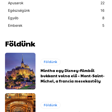
Apusarok
22
Egészségünk
16
Egyéb
8
Emberek
5
Földünk
Földünk
Mintha egy Disney-filmből
bukkant volna elő – Mont-Saint-
Michel, a francia mesekastély
Földünk