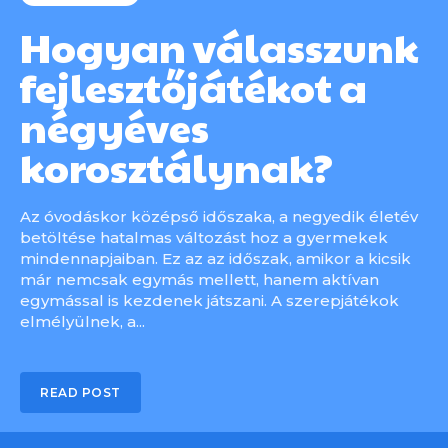
Hogyan válasszunk
fejlesztőjátékot a
négyéves
korosztálynak?
Az óvodáskor középső időszaka, a negyedik életév
betöltése hatalmas változást hoz a gyermekek
mindennapjaiban. Ez az az időszak, amikor a kicsik
már nemcsak egymás mellett, hanem aktívan
egymással is kezdenek játszani. A szerepjátékok
elmélyülnek, a...
READ POST