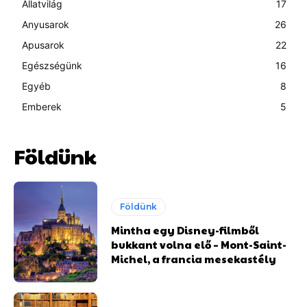
Állatvilág
17
Anyusarok
26
Apusarok
22
Egészségünk
16
Egyéb
8
Emberek
5
Földünk
Földünk
Mintha egy Disney-filmből
bukkant volna elő – Mont-Saint-
Michel, a francia mesekastély