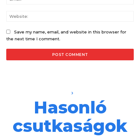
Web
Save my name, email, and website in this browser for
the next time I comment.
Hasonló
csutkaságok