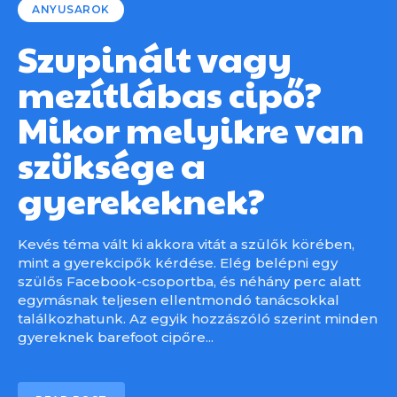
ANYUSAROK
Szupinált vagy
mezítlábas cipő?
Mikor melyikre van
szüksége a
gyerekeknek?
Kevés téma vált ki akkora vitát a szülők körében,
mint a gyerekcipők kérdése. Elég belépni egy
szülős Facebook-csoportba, és néhány perc alatt
egymásnak teljesen ellentmondó tanácsokkal
találkozhatunk. Az egyik hozzászóló szerint minden
gyereknek barefoot cipőre...