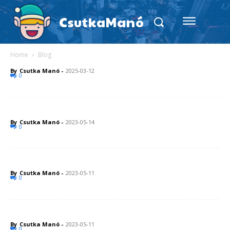
CsutkaManó
Home
Blog
By
Csutka Manó
-
2025-03-12
0
By
Csutka Manó
-
2023-05-14
0
By
Csutka Manó
-
2023-05-11
0
By
Csutka Manó
-
2023-05-11
0