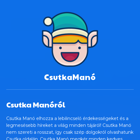
CsutkaManó
Csutka Manóról
Csutka Manó elhozza a lebilincselő érdekességeket és a
legmesésebb híreket a világ minden tájáról! Csutka Manó
nem szereti a rosszat, így csak szép dolgokról olvashatunk
Csutka oldalán. Csutka Manó megkér minden kedves