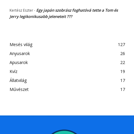
Egy japán szobrász foghatóvá tette a Tom és
Kertész Eszter
-
Jerry legikonikusabb jeleneteit ???
Mesés világ
127
Anyusarok
26
Apusarok
22
Kvíz
19
Állatvilág
17
Művészet
17