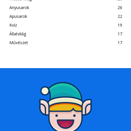
Anyusarok
26
Apusarok
22
Kvíz
19
Állatvilág
17
Művészet
17