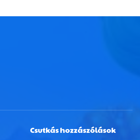
Csutkás hozzászólások