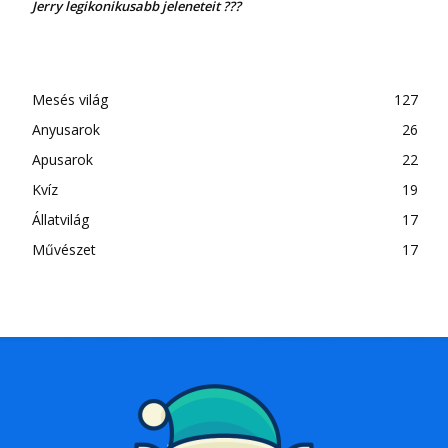
Jerry legikonikusabb jeleneteit ???
Mesés világ
127
Anyusarok
26
Apusarok
22
Kvíz
19
Állatvilág
17
Művészet
17