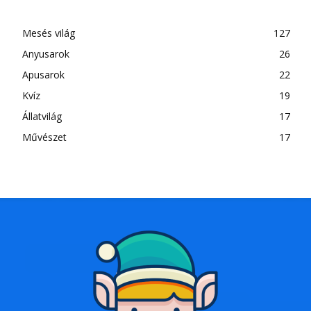
Mesés világ
127
Anyusarok
26
Apusarok
22
Kvíz
19
Állatvilág
17
Művészet
17