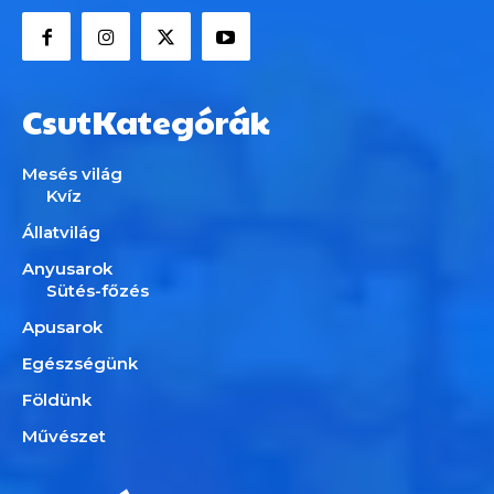
CsutKategórák
Mesés világ
Kvíz
Állatvilág
Anyusarok
Sütés-főzés
Apusarok
Egészségünk
Földünk
Művészet