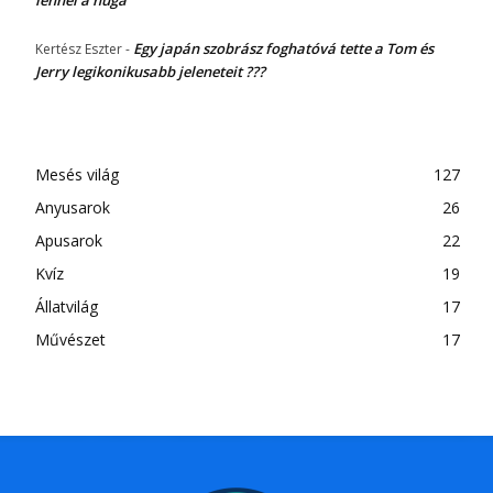
Egy japán szobrász foghatóvá tette a Tom és
Kertész Eszter
-
Jerry legikonikusabb jeleneteit ???
Mesés világ
127
Anyusarok
26
Apusarok
22
Kvíz
19
Állatvilág
17
Művészet
17