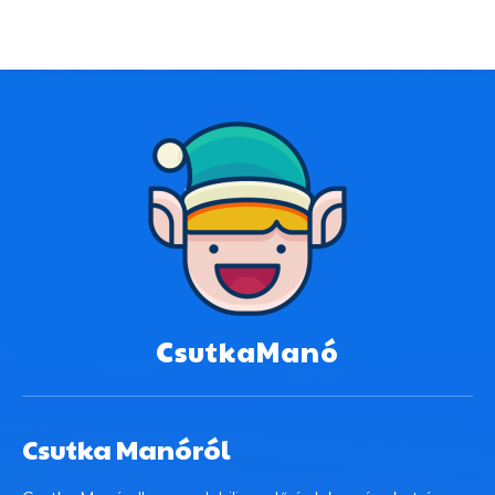
CsutkaManó
Csutka Manóról