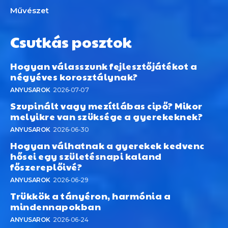
Művészet
Csutkás posztok
Hogyan válasszunk fejlesztőjátékot a
négyéves korosztálynak?
ANYUSAROK
2026-07-07
Szupinált vagy mezítlábas cipő? Mikor
melyikre van szüksége a gyerekeknek?
ANYUSAROK
2026-06-30
Hogyan válhatnak a gyerekek kedvenc
hősei egy születésnapi kaland
főszereplőivé?
ANYUSAROK
2026-06-29
Trükkök a tányéron, harmónia a
mindennapokban
ANYUSAROK
2026-06-24