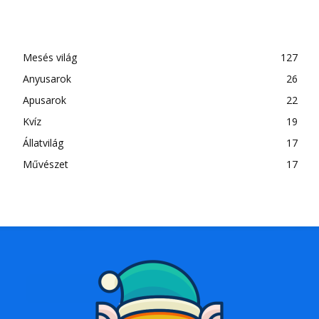
Mesés világ
127
Anyusarok
26
Apusarok
22
Kvíz
19
Állatvilág
17
Művészet
17