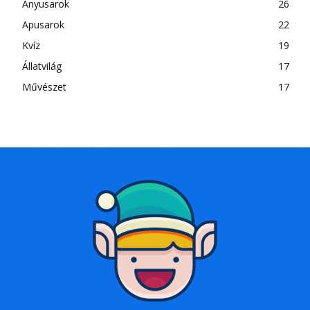
Anyusarok
26
Apusarok
22
Kvíz
19
Állatvilág
17
Művészet
17