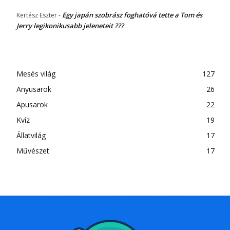
Egy japán szobrász foghatóvá tette a Tom és
Kertész Eszter
-
Jerry legikonikusabb jeleneteit ???
Mesés világ
127
Anyusarok
26
Apusarok
22
Kvíz
19
Állatvilág
17
Művészet
17