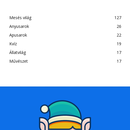
Mesés világ
127
Anyusarok
26
Apusarok
22
Kvíz
19
Állatvilág
17
Művészet
17