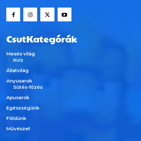
CsutKategórák
Mesés világ
Kvíz
Állatvilág
Anyusarok
Sütés-főzés
Apusarok
Egészségünk
Földünk
Művészet