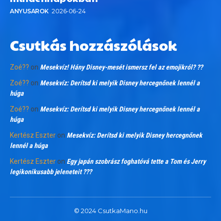
ANYUSAROK
2026-06-24
Csutkás hozzászólások
Zoé??
on
Mesekvíz! Hány Disney-mesét ismersz fel az emojikról? ??
Zoé??
on
Mesekvíz: Derítsd ki melyik Disney hercegnőnek lennél a
húga
Zoé??
on
Mesekvíz: Derítsd ki melyik Disney hercegnőnek lennél a
húga
Kertész Eszter
on
Mesekvíz: Derítsd ki melyik Disney hercegnőnek
lennél a húga
Kertész Eszter
on
Egy japán szobrász foghatóvá tette a Tom és Jerry
legikonikusabb jeleneteit ???
© 2024 CsutkaMano.hu