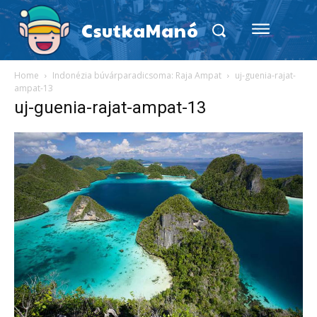
CsutkaManó
Home
Indonézia búvárparadicsoma: Raja Ampat
uj-guenia-rajat-
ampat-13
uj-guenia-rajat-ampat-13