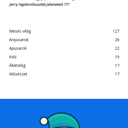
Jerry legikonikusabb jeleneteit ???
Mesés világ
127
Anyusarok
26
Apusarok
22
Kvíz
19
Állatvilág
17
Művészet
17