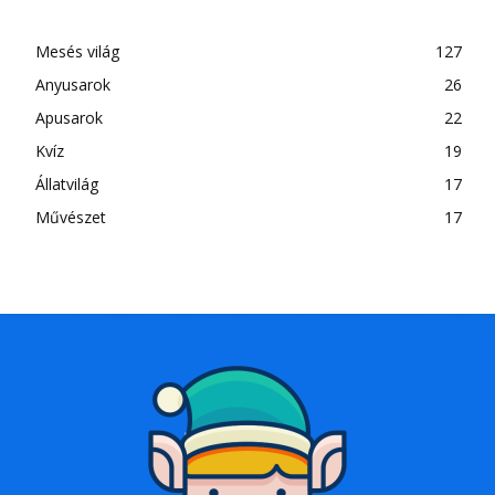
Mesés világ
127
Anyusarok
26
Apusarok
22
Kvíz
19
Állatvilág
17
Művészet
17