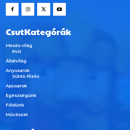
CsutKategórák
Mesés világ
Kvíz
Állatvilág
Anyusarok
Sütés-főzés
Apusarok
Egészségünk
Földünk
Művészet