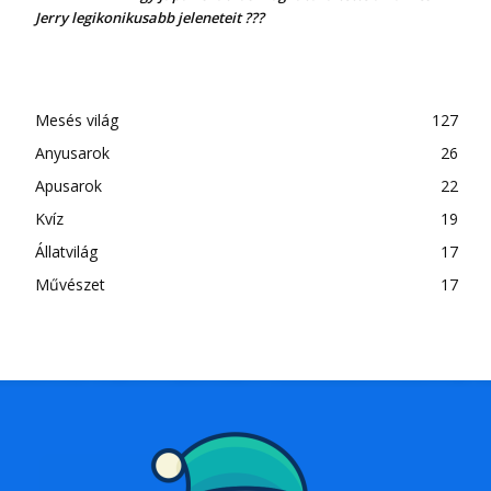
Jerry legikonikusabb jeleneteit ???
Mesés világ
127
Anyusarok
26
Apusarok
22
Kvíz
19
Állatvilág
17
Művészet
17