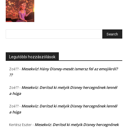
Legutóbbi hozzászólások
Mesekvíz! Hány Disney-mesét ismersz fel az emojikról?
Zoé??
-
??
Mesekvíz: Derítsd ki melyik Disney hercegnőnek lennél
Zoé??
-
a húga
Mesekvíz: Derítsd ki melyik Disney hercegnőnek lennél
Zoé??
-
a húga
Mesekvíz: Derítsd ki melyik Disney hercegnőnek
Kertész Eszter
-