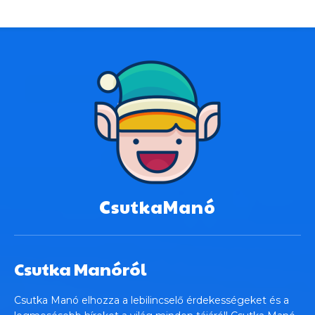
CsutkaManó
Csutka Manóról
Csutka Manó elhozza a lebilincselő érdekességeket és a