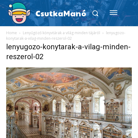
CsutkaManó
Home
Lenyűgöző könyvtárak a világ minden tájáról
lenyugozo-
konytarak-a-vilag-minden-reszerol-02
lenyugozo-konytarak-a-vilag-minden-
reszerol-02