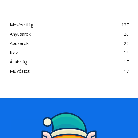
Mesés világ
127
Anyusarok
26
Apusarok
22
Kvíz
19
Állatvilág
17
Művészet
17