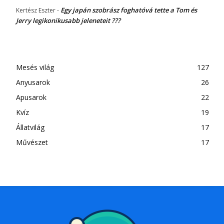
Egy japán szobrász foghatóvá tette a Tom és
Kertész Eszter
-
Jerry legikonikusabb jeleneteit ???
Mesés világ
127
Anyusarok
26
Apusarok
22
Kvíz
19
Állatvilág
17
Művészet
17