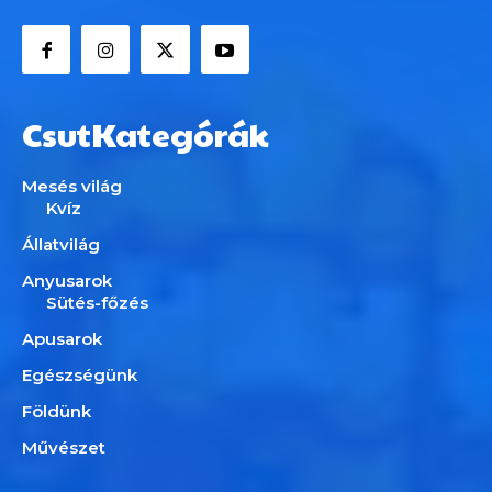
CsutKategórák
Mesés világ
Kvíz
Állatvilág
Anyusarok
Sütés-főzés
Apusarok
Egészségünk
Földünk
Művészet