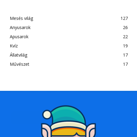
Mesés világ
127
Anyusarok
26
Apusarok
22
Kvíz
19
Állatvilág
17
Művészet
17