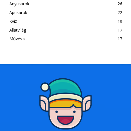
Anyusarok
26
Apusarok
22
Kvíz
19
Állatvilág
17
Művészet
17