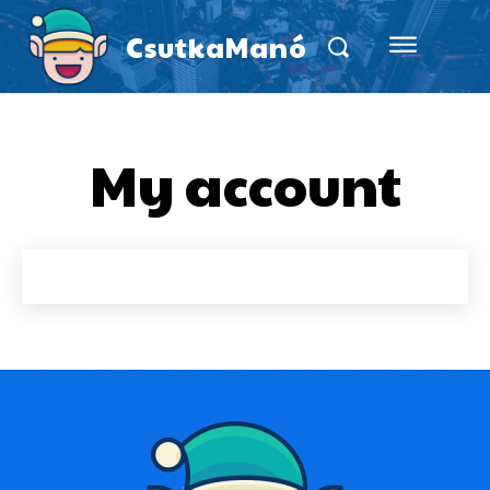
CsutkaManó
My account