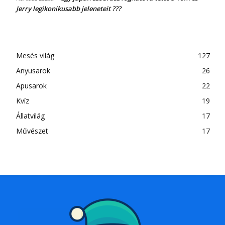
Jerry legikonikusabb jeleneteit ???
Mesés világ
127
Anyusarok
26
Apusarok
22
Kvíz
19
Állatvilág
17
Művészet
17