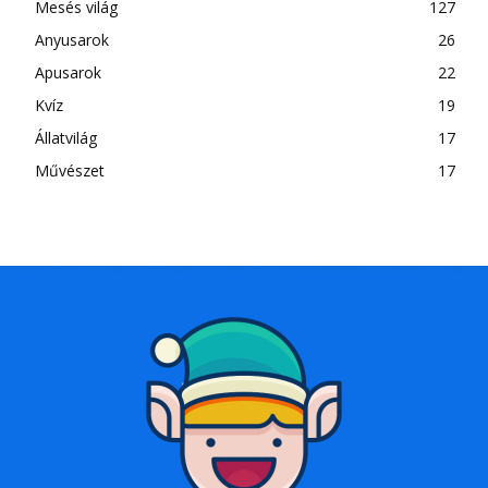
Mesés világ
127
Anyusarok
26
Apusarok
22
Kvíz
19
Állatvilág
17
Művészet
17