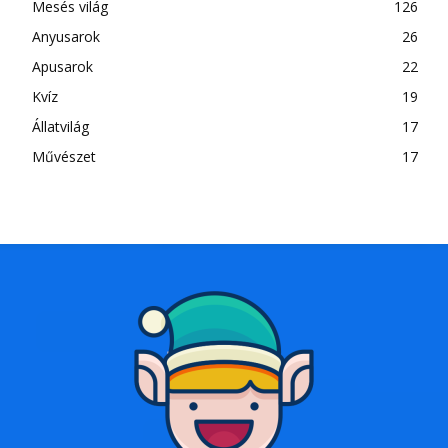
Mesés világ
126
Anyusarok
26
Apusarok
22
Kvíz
19
Állatvilág
17
Művészet
17