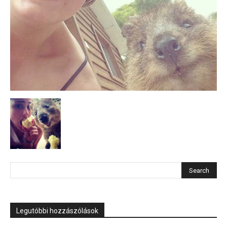
Legutóbbi hozzászólások