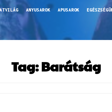
ATVILÁG
ANYUSAROK
APUSAROK
EGÉSZSÉGÜ
Tag:
Barátság