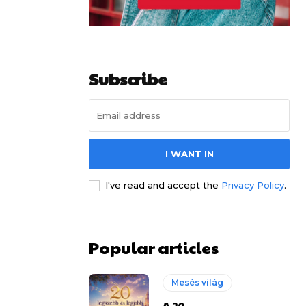
Subscribe
I WANT IN
I've read and accept the
Privacy Policy
.
Popular articles
Mesés világ
A 20