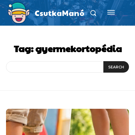
CsutkaManó
Tag:
gyermekortopédia
SEARCH