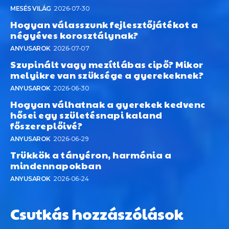
MESÉS VILÁG
2026-07-30
Hogyan válasszunk fejlesztőjátékot a
négyéves korosztálynak?
ANYUSAROK
2026-07-07
Szupinált vagy mezítlábas cipő? Mikor
melyikre van szüksége a gyerekeknek?
ANYUSAROK
2026-06-30
Hogyan válhatnak a gyerekek kedvenc
hősei egy születésnapi kaland
főszereplőivé?
ANYUSAROK
2026-06-29
Trükkök a tányéron, harmónia a
mindennapokban
ANYUSAROK
2026-06-24
Csutkás hozzászólások