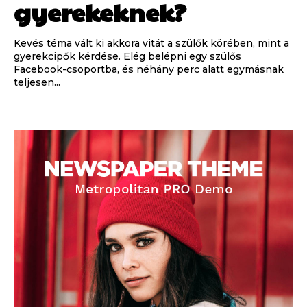
gyerekeknek?
Kevés téma vált ki akkora vitát a szülők körében, mint a
gyerekcipők kérdése. Elég belépni egy szülős
Facebook-csoportba, és néhány perc alatt egymásnak
teljesen...