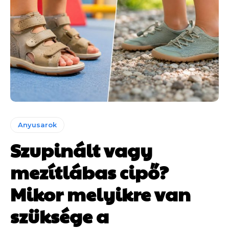
Anyusarok
Szupinált vagy
mezítlábas cipő?
Mikor melyikre van
szüksége a