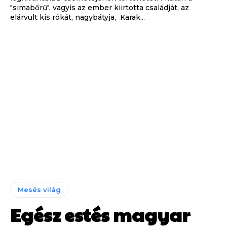
"simabőrű", vagyis az ember kiirtotta családját, az
elárvult kis rókát, nagybátyja, Karak...
Mesés világ
Egész estés magyar