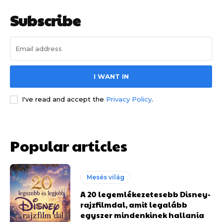
Subscribe
I WANT IN
I've read and accept the
Privacy Policy
.
Popular articles
Mesés világ
A 20 legemlékezetesebb Disney-
rajzfilmdal, amit legalább
egyszer mindenkinek hallania