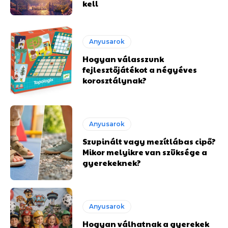
kell
Anyusarok
Hogyan válasszunk
fejlesztőjátékot a négyéves
korosztálynak?
Anyusarok
Szupinált vagy mezítlábas cipő?
Mikor melyikre van szüksége a
gyerekeknek?
Anyusarok
Hogyan válhatnak a gyerekek