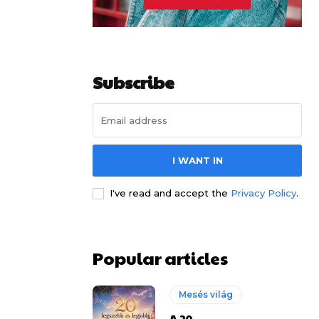
Subscribe
I WANT IN
I've read and accept the
Privacy Policy
.
Popular articles
Mesés világ
A 20