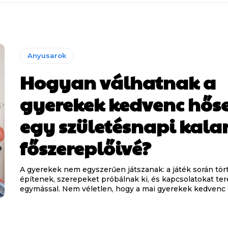
Anyusarok
Hogyan válhatnak a
gyerekek kedvenc hőse
egy születésnapi kala
főszereplőivé?
A gyerekek nem egyszerűen játszanak: a játék során tö
építenek, szerepeket próbálnak ki, és kapcsolatokat t
egymással. Nem véletlen, hogy a mai gyerekek kedvenc 