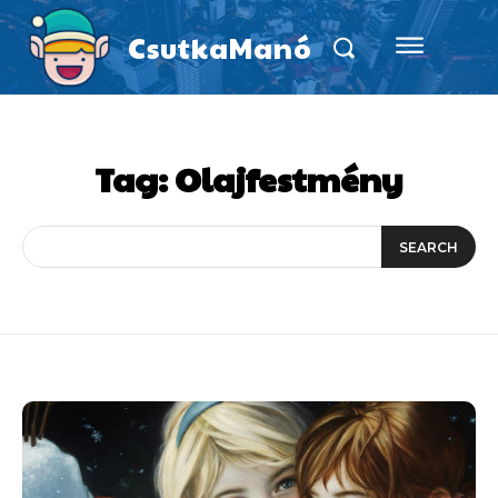
CsutkaManó
Tag:
Olajfestmény
SEARCH