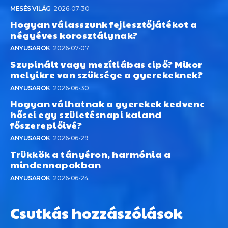
MESÉS VILÁG
2026-07-30
Hogyan válasszunk fejlesztőjátékot a
négyéves korosztálynak?
ANYUSAROK
2026-07-07
Szupinált vagy mezítlábas cipő? Mikor
melyikre van szüksége a gyerekeknek?
ANYUSAROK
2026-06-30
Hogyan válhatnak a gyerekek kedvenc
hősei egy születésnapi kaland
főszereplőivé?
ANYUSAROK
2026-06-29
Trükkök a tányéron, harmónia a
mindennapokban
ANYUSAROK
2026-06-24
Csutkás hozzászólások