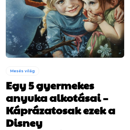
Mesés világ
Egy 5 gyermekes
anyuka alkotásai –
Káprázatosak ezek a
Disney