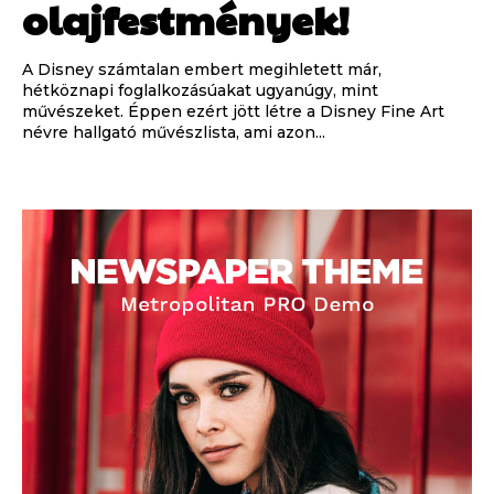
olajfestmények!
A Disney számtalan embert megihletett már,
hétköznapi foglalkozásúakat ugyanúgy, mint
művészeket. Éppen ezért jött létre a Disney Fine Art
névre hallgató művészlista, ami azon...