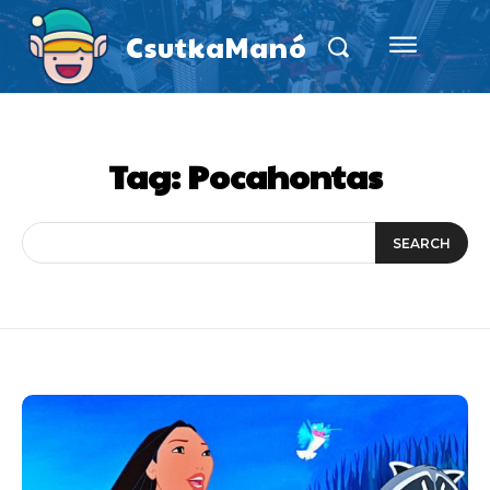
CsutkaManó
Tag:
Pocahontas
SEARCH