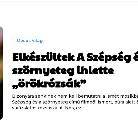
Mesés világ
Elkészültek A Szépség é
szörnyeteg ihlette
„örökrózsák”
Bizonyára senkinek nem kell bemutatni a ismét mozikba
Szépség és a szörnyeteg című filmből ismert, búra alatt 
varázslatos rózsaszálat. Nos, ez...