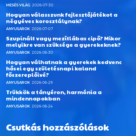
MESÉS VILÁG
2026-07-30
Hogyan válasszunk fejlesztőjátékot a
négyéves korosztálynak?
ANYUSAROK
2026-07-07
Szupinált vagy mezítlábas cipő? Mikor
melyikre van szüksége a gyerekeknek?
ANYUSAROK
2026-06-30
Hogyan válhatnak a gyerekek kedvenc
hősei egy születésnapi kaland
főszereplőivé?
ANYUSAROK
2026-06-29
Trükkök a tányéron, harmónia a
mindennapokban
ANYUSAROK
2026-06-24
Csutkás hozzászólások