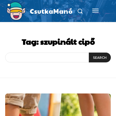
CsutkaManó
Tag:
szupinált cipő
SEARCH