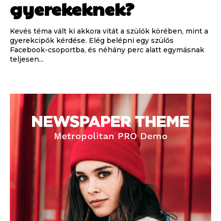
gyerekeknek?
Kevés téma vált ki akkora vitát a szülők körében, mint a
gyerekcipők kérdése. Elég belépni egy szülős
Facebook-csoportba, és néhány perc alatt egymásnak
teljesen...