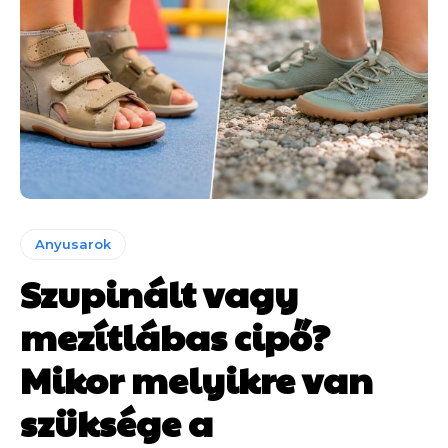
Anyusarok
Szupinált vagy
mezítlábas cipő?
Mikor melyikre van
szüksége a