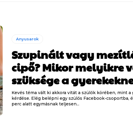
Anyusarok
Szupinált vagy mezít
cipő? Mikor melyikre 
szüksége a gyerekekn
Kevés téma vált ki akkora vitát a szülők körében, mint a
kérdése. Elég belépni egy szülős Facebook-csoportba, 
perc alatt egymásnak teljesen...