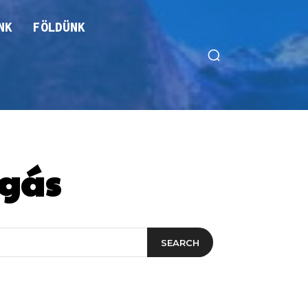
NK
FÖLDÜNK
zgás
SEARCH