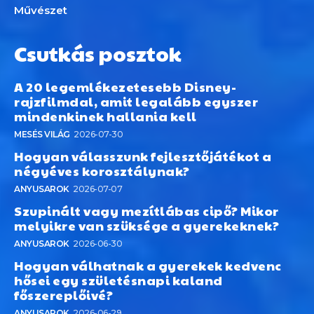
Művészet
Csutkás posztok
A 20 legemlékezetesebb Disney-
rajzfilmdal, amit legalább egyszer
mindenkinek hallania kell
MESÉS VILÁG
2026-07-30
Hogyan válasszunk fejlesztőjátékot a
négyéves korosztálynak?
ANYUSAROK
2026-07-07
Szupinált vagy mezítlábas cipő? Mikor
melyikre van szüksége a gyerekeknek?
ANYUSAROK
2026-06-30
Hogyan válhatnak a gyerekek kedvenc
hősei egy születésnapi kaland
főszereplőivé?
ANYUSAROK
2026-06-29