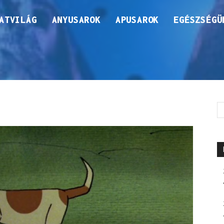
ATVILÁG
ANYUSAROK
APUSAROK
EGÉSZSÉGÜ