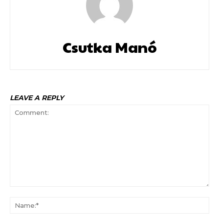
Csutka Manó
LEAVE A REPLY
Comment:
Na