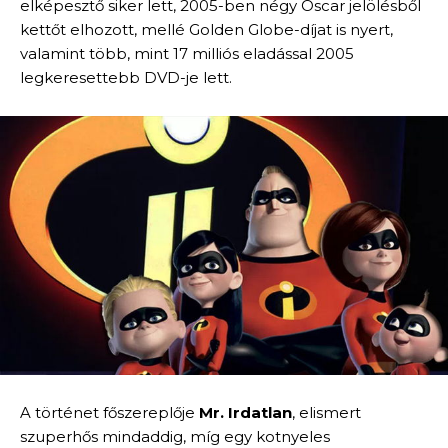
elképesztő siker lett, 2005-ben négy Oscar jelölésből
kettőt elhozott, mellé Golden Globe-díjat is nyert,
valamint több, mint 17 milliós eladással 2005
legkeresettebb DVD-je lett.
A történet főszereplője
Mr. Irdatlan
, elismert
szuperhős mindaddig, míg egy kotnyeles