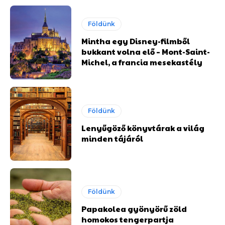
Földünk
Mintha egy Disney-filmből
bukkant volna elő – Mont-Saint-
Michel, a francia mesekastély
Földünk
Lenyűgöző könyvtárak a világ
minden tájáról
Földünk
Papakolea gyönyörű zöld
homokos tengerpartja