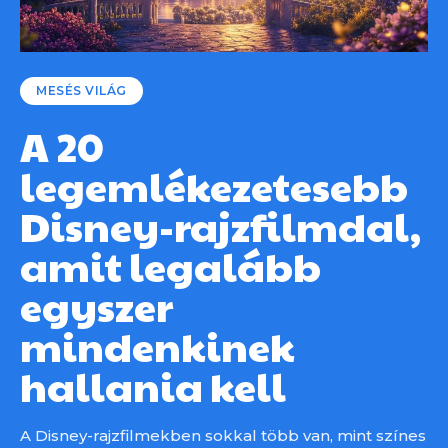
MESÉS VILÁG
A 20
legemlékezetesebb
Disney-rajzfilmdal,
amit legalább
egyszer
mindenkinek
hallania kell
A Disney-rajzfilmekben sokkal több van, mint színes