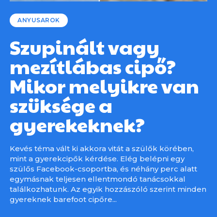
ANYUSAROK
Szupinált vagy
mezítlábas cipő?
Mikor melyikre van
szüksége a
gyerekeknek?
Kevés téma vált ki akkora vitát a szülők körében,
mint a gyerekcipők kérdése. Elég belépni egy
szülős Facebook-csoportba, és néhány perc alatt
egymásnak teljesen ellentmondó tanácsokkal
találkozhatunk. Az egyik hozzászóló szerint minden
gyereknek barefoot cipőre...