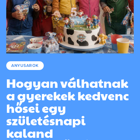
ANYUSAROK
Hogyan válhatnak
a gyerekek kedvenc
hősei egy
születésnapi
kaland