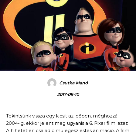
Csutka Manó
2017-09-10
Tekintsünk vissza egy kicsit az időben, méghozzá
2004-ig, ekkor jelent meg ugyanis a 6. Pixar film, azaz
A hihetetlen család című egész estés animáció. A film