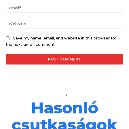
Ema
Web
Save my name, email, and website in this browser for
the next time I comment.
Hasonló
csutkaságok