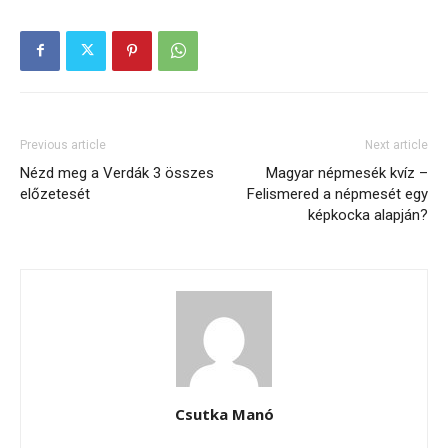
Previous article
Next article
Nézd meg a Verdák 3 összes
Magyar népmesék kvíz –
előzetesét
Felismered a népmesét egy
képkocka alapján?
Csutka Manó