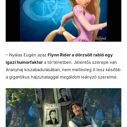
– Nyálas Eugén azaz
Flynn Rider a dörzsölt rabló egy
igazi humorfaktor
a történetben. Jelentős szerepe van
Aranyhaj kiszabadulásában, nem mellesleg ő lesz később
a gigantikus hajzuhataggal megáldott leányzó szerelme.