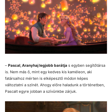
–
Pascal, Aranyhaj legjobb barátja
s egyben segítőtársa
is. Nem más ő, mint egy kedves kis kaméleon, aki
fatársaihoz mérten is elképesztő módon képes
változtatni a színét. Ahogy előre haladunk a történetben,
Pascalt egyre jobban a szívünkbe zárjuk.