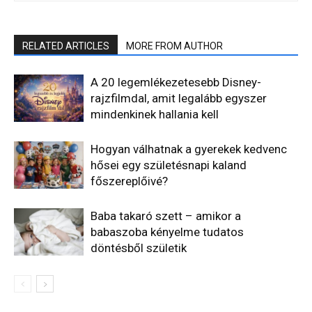
RELATED ARTICLES
MORE FROM AUTHOR
A 20 legemlékezetesebb Disney-
rajzfilmdal, amit legalább egyszer
mindenkinek hallania kell
Hogyan válhatnak a gyerekek kedvenc
hősei egy születésnapi kaland
főszereplőivé?
Baba takaró szett – amikor a
babaszoba kényelme tudatos
döntésből születik