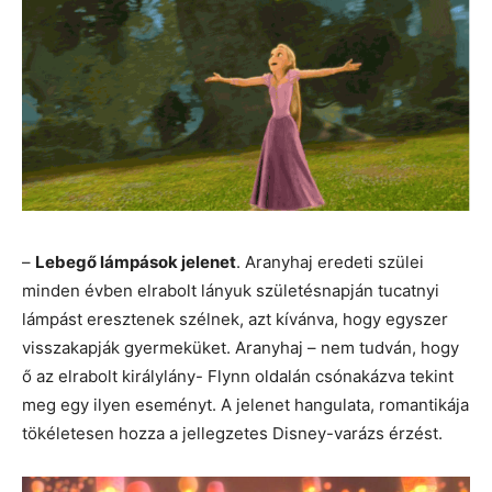
–
Lebegő lámpások jelenet
. Aranyhaj eredeti szülei
minden évben elrabolt lányuk születésnapján tucatnyi
lámpást eresztenek szélnek, azt kívánva, hogy egyszer
visszakapják gyermeküket. Aranyhaj – nem tudván, hogy
ő az elrabolt királylány- Flynn oldalán csónakázva tekint
meg egy ilyen eseményt. A jelenet hangulata, romantikája
tökéletesen hozza a jellegzetes Disney-varázs érzést.