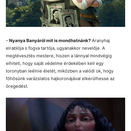
–
Nyanya Banyáról mit is mondhatnánk?
Aranyhaj
elrablója s fogva tartója, ugyanakkor nevelője. A
megtévesztés mestere, hiszen a lánnyal mindvégig
elhiteti, hogy saját védelme érdekében kell egy
toronyban leélnie életét, miközben a valódi ok, hogy
főhősünk varázslatos hajkoronájával elkerülhesse az
öregedést.