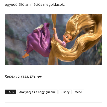
egyedülálló animációs megoldások.
Képek forrása: Disney
TAGS
Aranyhaj és a nagy gubanc
Disney
Mese