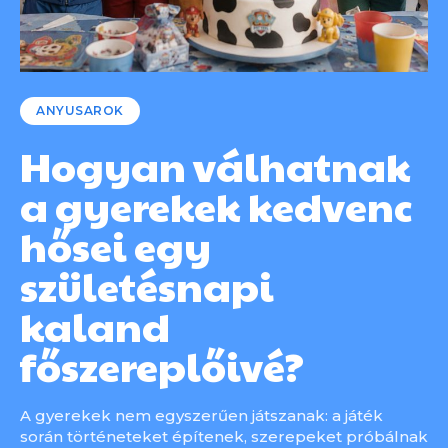
ANYUSAROK
Hogyan válhatnak
a gyerekek kedvenc
hősei egy
születésnapi
kaland
főszereplőivé?
A gyerekek nem egyszerűen játszanak: a játék
során történeteket építenek, szerepeket próbálnak