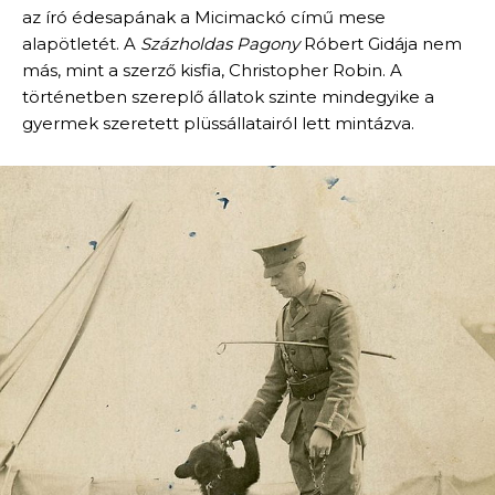
az író édesapának a Micimackó című mese
alapötletét. A
Százholdas Pagony
Róbert Gidája nem
más, mint a szerző kisfia, Christopher Robin. A
történetben szereplő állatok szinte mindegyike a
gyermek szeretett plüssállatairól lett mintázva.