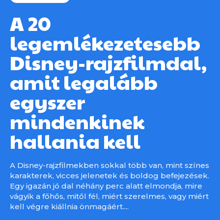
A 20
legemlékezetesebb
Disney-rajzfilmdal,
amit legalább
egyszer
mindenkinek
hallania kell
A Disney-rajzfilmekben sokkal több van, mint színes
karakterek, vicces jelenetek és boldog befejezések.
Egy igazán jó dal néhány perc alatt elmondja, mire
vágyik a főhős, mitől fél, miért szerelmes, vagy miért
kell végre kiállnia önmagáért....