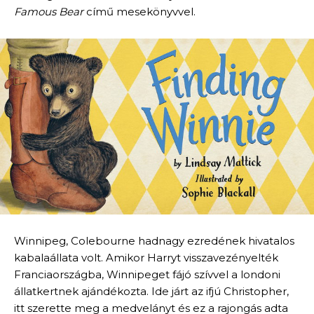
Famous Bear
című mesekönyvvel.
Winnipeg, Colebourne hadnagy ezredének hivatalos
kabalaállata volt. Amikor Harryt visszavezényelték
Franciaországba, Winnipeget fájó szívvel a londoni
állatkertnek ajándékozta. Ide járt az ifjú Christopher,
itt szerette meg a medvelányt és ez a rajongás adta